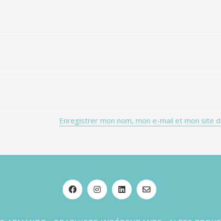
Enregistrer mon nom, mon e-mail et mon site d