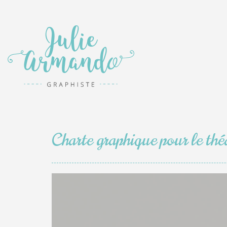
Charte graphique pour le thé