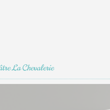
âtre La Chevalerie