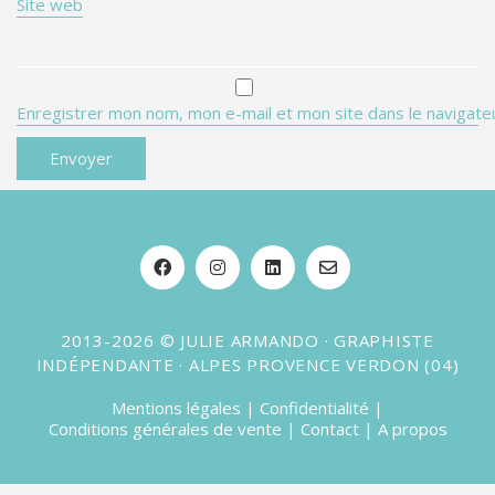
Site web
Enregistrer mon nom, mon e-mail et mon site dans le navigat
2013-2026 © JULIE ARMANDO · GRAPHISTE
INDÉPENDANTE · ALPES PROVENCE VERDON (04)
Mentions légales
|
Confidentialité
|
Conditions générales de vente
|
Contact
|
A propos