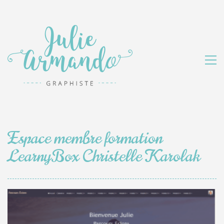
Espace membre formation
LearnyBox Christelle Karolak